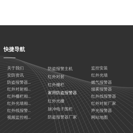
快捷导航
——
关于我们
监控安装
防盗报警主机
安防资讯
红外光墙
红外对射
防盗报警器相关汇总
燃气报警器
红外栅栏
红外对射相关汇总
烟雾报警器
家用防盗报警器
红外栅栏相关汇总
红外线报警器
红外光栅
红外光墙相关汇总
红外对射厂家
脉冲电子围栏
红外线报警器相关汇总
声光报警器
防盗报警器厂家
视频监控相关汇总
网站地图