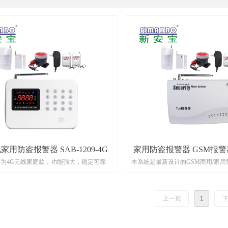
家用防盗报警器 SAB-1209-4G
家用防盗报警器 GSM报警器 
为4G无线家庭款，功能强大，稳定可靠
本系统是最新设计的GSM商用/家
警系统。采用国际通用的高灵敏度四
块，结合先进的无线信号处理技术
信、数字语音、百万组无线对码、
上一页
1
区智能识别等功能。报警时可语音
发地点。独创的现场语音阻吓和提
损失减小到最小。配合红外探测器