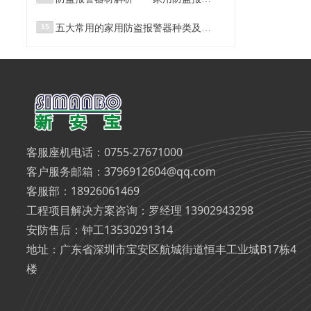
15
五大常用的家用防盗报警器种类及其原理
客服座机电话：0755-27671000
客户服务邮箱：3796912604@qq.com
客服部：18926061469
工程项目解决方案咨询：罗经理 13902943298
安防售后：钟工13530291314
地址：广东省深圳市宝安区航城街道恒丰工业城B17栋4
楼