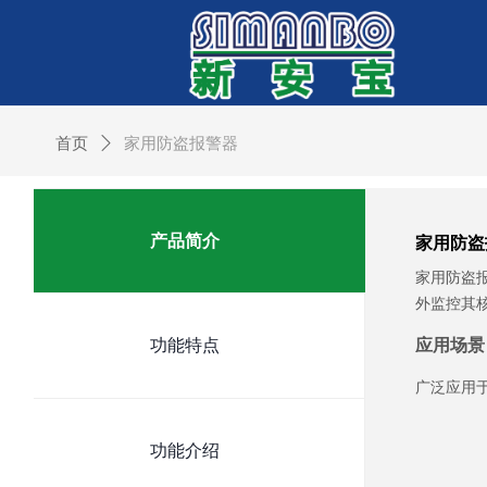
首页
ꄲ
家用防盗报警器
家用防盗
产品简介
家用防盗
外监控其
应用场景
功能特点
广泛应用
功能介绍